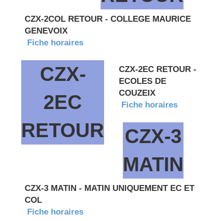
CZX-2COL RETOUR - COLLEGE MAURICE
GENEVOIX
Fiche horaires
CZX-
CZX-2EC RETOUR -
ECOLES DE
COUZEIX
2EC
Fiche horaires
RETOUR
CZX-3
MATIN
CZX-3 MATIN - MATIN UNIQUEMENT EC ET
COL
Fiche horaires