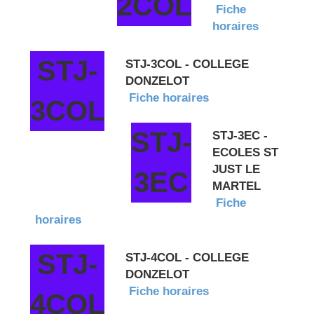
2COL
Fiche
horaires
STJ-
STJ-3COL - COLLEGE
DONZELOT
Fiche horaires
3COL
STJ-
STJ-3EC -
ECOLES ST
JUST LE
3EC
MARTEL
Fiche
horaires
STJ-
STJ-4COL - COLLEGE
DONZELOT
Fiche horaires
4COL