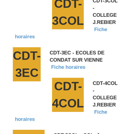
CDT-
CDT-3COL
-
COLLEGE
3COL
J.REBIER
Fiche
horaires
CDT-
CDT-3EC - ECOLES DE
CONDAT SUR VIENNE
Fiche horaires
3EC
CDT-
CDT-4COL
-
COLLEGE
4COL
J.REBIER
Fiche
horaires