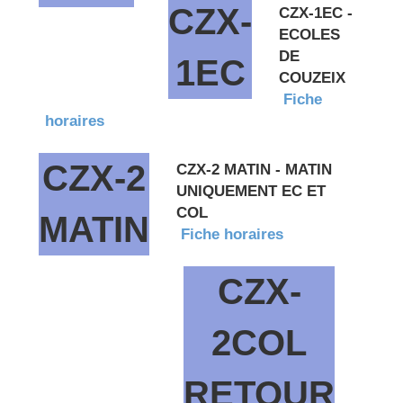
CZX-
CZX-1EC -
ECOLES
DE
1EC
COUZEIX
Fiche
horaires
CZX-2
CZX-2 MATIN - MATIN
UNIQUEMENT EC ET
COL
MATIN
Fiche horaires
CZX-
2COL
RETOUR