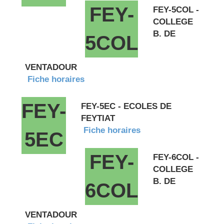
FEY-
FEY-5COL -
COLLEGE
B. DE
5COL
VENTADOUR
Fiche horaires
FEY-
FEY-5EC - ECOLES DE
FEYTIAT
Fiche horaires
5EC
FEY-
FEY-6COL -
COLLEGE
B. DE
6COL
VENTADOUR