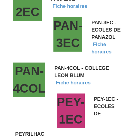
Fiche horaires
2EC
PAN-
PAN-3EC -
ECOLES DE
PANAZOL
3EC
Fiche
horaires
PAN-
PAN-4COL - COLLEGE
LEON BLUM
Fiche horaires
4COL
PEY-
PEY-1EC -
ECOLES
DE
1EC
PEYRILHAC