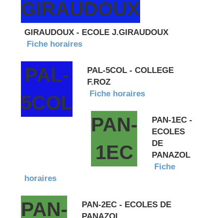
GIRAUDOUX
GIRAUDOUX - ECOLE J.GIRAUDOUX
Fiche horaires
PAL-
PAL-5COL - COLLEGE
F.ROZ
Fiche horaires
5COL
PAN-
PAN-1EC -
ECOLES
DE
1EC
PANAZOL
Fiche
horaires
PAN-
PAN-2EC - ECOLES DE
PANAZOL