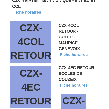
CZX-4 MATIN - MATIN UNIQUEMENT EC ET
COL
Fiche horaires
CZX-
CZX-4COL
RETOUR -
COLLEGE
4COL
MAURICE
GENEVOIX
RETOUR
Fiche horaires
CZX-4EC RETOUR -
CZX-
ECOLES DE
COUZEIX
4EC
Fiche horaires
CZX-
RETOUR