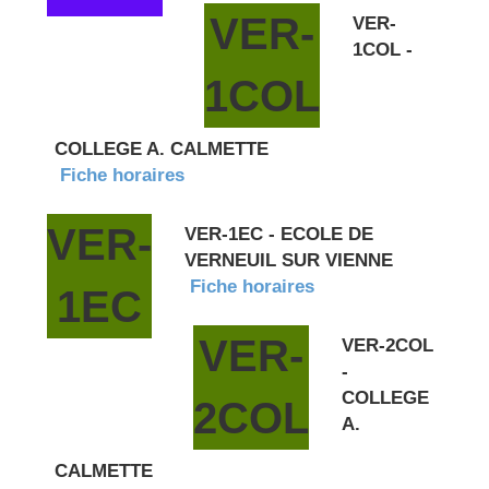
VER-
VER-
1COL -
1COL
COLLEGE A. CALMETTE
Fiche horaires
VER-
VER-1EC - ECOLE DE
VERNEUIL SUR VIENNE
Fiche horaires
1EC
VER-
VER-2COL
-
COLLEGE
2COL
A.
CALMETTE