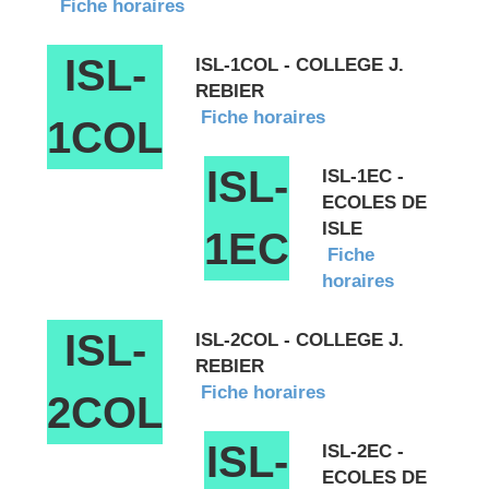
Fiche horaires
ISL-
ISL-1COL - COLLEGE J.
REBIER
Fiche horaires
1COL
ISL-
ISL-1EC -
ECOLES DE
ISLE
1EC
Fiche
horaires
ISL-
ISL-2COL - COLLEGE J.
REBIER
Fiche horaires
2COL
ISL-
ISL-2EC -
ECOLES DE