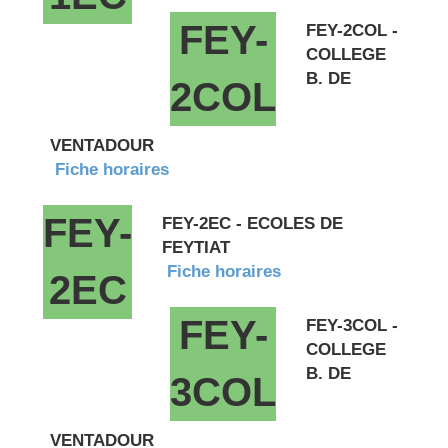
FEY-
FEY-2COL -
COLLEGE
B. DE
2COL
VENTADOUR
Fiche horaires
FEY-
FEY-2EC - ECOLES DE
FEYTIAT
Fiche horaires
2EC
FEY-
FEY-3COL -
COLLEGE
B. DE
3COL
VENTADOUR