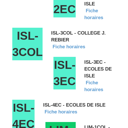
ISLE
2EC
Fiche
horaires
ISL-
ISL-3COL - COLLEGE J.
REBIER
Fiche horaires
3COL
ISL-
ISL-3EC -
ECOLES DE
ISLE
3EC
Fiche
horaires
ISL-
ISL-4EC - ECOLES DE ISLE
Fiche horaires
4EC
LIM-1COL -