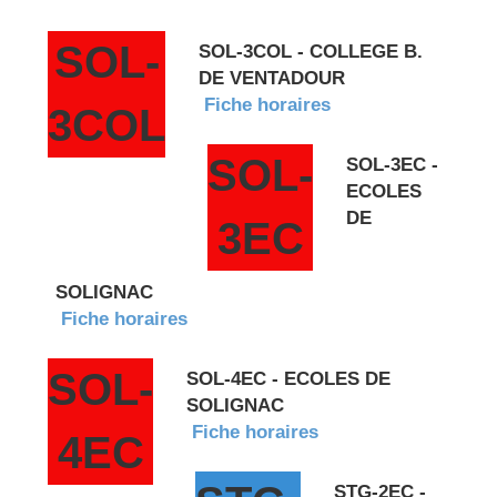
SOL-
SOL-3COL - COLLEGE B.
DE VENTADOUR
Fiche horaires
3COL
SOL-
SOL-3EC -
ECOLES
DE
3EC
SOLIGNAC
Fiche horaires
SOL-
SOL-4EC - ECOLES DE
SOLIGNAC
Fiche horaires
4EC
STG-2EC -