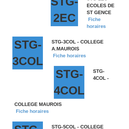
STG-
ECOLES DE
ST GENCE
2EC
Fiche
horaires
STG-
STG-3COL - COLLEGE
A.MAUROIS
Fiche horaires
3COL
STG-
STG-
4COL -
4COL
COLLEGE MAUROIS
Fiche horaires
STG-5COL - COLLEGE