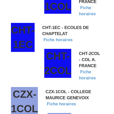
FRANCE
1COL
Fiche
horaires
CHT-
CHT-1EC - ECOLES DE
CHAPTELAT
Fiche horaires
1EC
CHT-
CHT-2COL
- COL A.
FRANCE
2COL
Fiche
horaires
CZX-
CZX-1COL - COLLEGE
MAURICE GENEVOIX
Fiche horaires
1COL