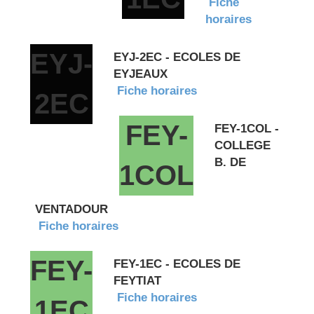
Fiche
horaires
EYJ-
EYJ-2EC - ECOLES DE
EYJEAUX
Fiche horaires
2EC
FEY-
FEY-1COL -
COLLEGE
B. DE
1COL
VENTADOUR
Fiche horaires
FEY-
FEY-1EC - ECOLES DE
FEYTIAT
Fiche horaires
1EC