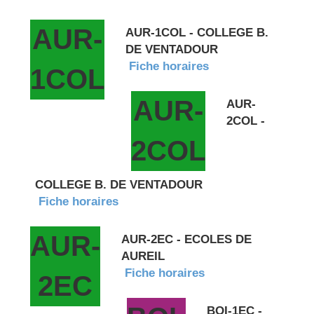
AUR-
AUR-1COL - COLLEGE B.
DE VENTADOUR
Fiche horaires
1COL
AUR-
AUR-
2COL -
2COL
COLLEGE B. DE VENTADOUR
Fiche horaires
AUR-
AUR-2EC - ECOLES DE
AUREIL
Fiche horaires
2EC
BOI-1EC -