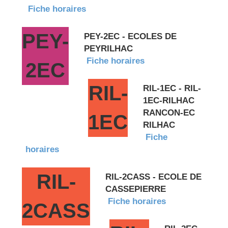
Fiche horaires
PEY-
PEY-2EC - ECOLES DE
PEYRILHAC
Fiche horaires
2EC
RIL-
RIL-1EC - RIL-
1EC-RILHAC
RANCON-EC
1EC
RILHAC
Fiche
horaires
RIL-
RIL-2CASS - ECOLE DE
CASSEPIERRE
Fiche horaires
2CASS