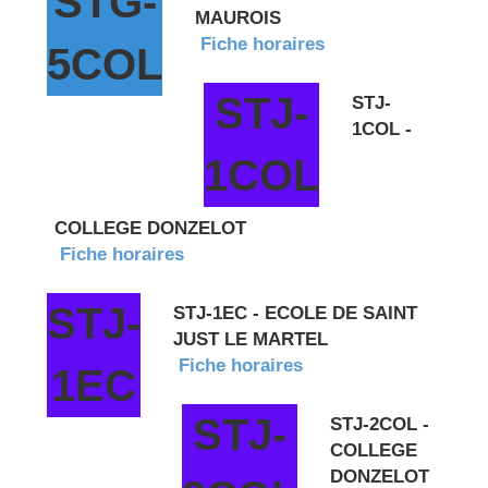
STG-
MAUROIS
Fiche horaires
5COL
STJ-
STJ-
1COL -
1COL
COLLEGE DONZELOT
Fiche horaires
STJ-
STJ-1EC - ECOLE DE SAINT
JUST LE MARTEL
Fiche horaires
1EC
STJ-
STJ-2COL -
COLLEGE
DONZELOT