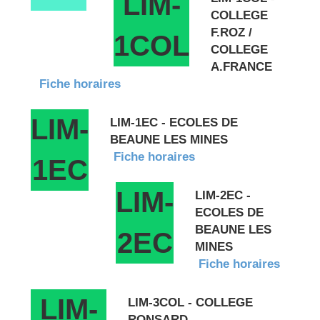
LIM-
COLLEGE
F.ROZ /
1COL
COLLEGE
A.FRANCE
Fiche horaires
LIM-
LIM-1EC - ECOLES DE
BEAUNE LES MINES
Fiche horaires
1EC
LIM-
LIM-2EC -
ECOLES DE
BEAUNE LES
2EC
MINES
Fiche horaires
LIM-
LIM-3COL - COLLEGE
RONSARD