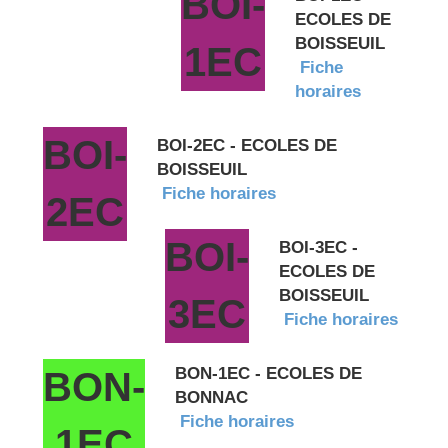
BOI-
ECOLES DE
BOISSEUIL
1EC
Fiche
horaires
BOI-
BOI-2EC - ECOLES DE
BOISSEUIL
Fiche horaires
2EC
BOI-
BOI-3EC -
ECOLES DE
BOISSEUIL
3EC
Fiche horaires
BON-1EC - ECOLES DE
BON-
BONNAC
Fiche horaires
1EC