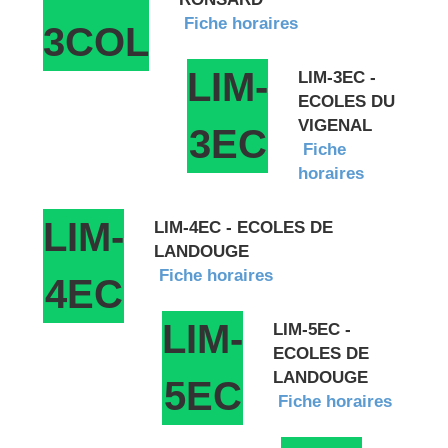
Fiche horaires
3COL
LIM-
LIM-3EC -
ECOLES DU
VIGENAL
3EC
Fiche
horaires
LIM-
LIM-4EC - ECOLES DE
LANDOUGE
Fiche horaires
4EC
LIM-
LIM-5EC -
ECOLES DE
LANDOUGE
5EC
Fiche horaires