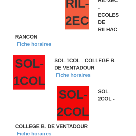
RIL-
RIL-2EC
-
ECOLES
2EC
DE
RILHAC
RANCON
Fiche horaires
SOL-
SOL-1COL - COLLEGE B.
DE VENTADOUR
Fiche horaires
1COL
SOL-
SOL-
2COL -
2COL
COLLEGE B. DE VENTADOUR
Fiche horaires