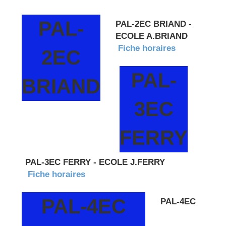
PAL-
PAL-2EC BRIAND -
ECOLE A.BRIAND
Fiche horaires
2EC
PAL-
BRIAND
3EC
FERRY
PAL-3EC FERRY - ECOLE J.FERRY
Fiche horaires
PAL-4EC
PAL-4EC