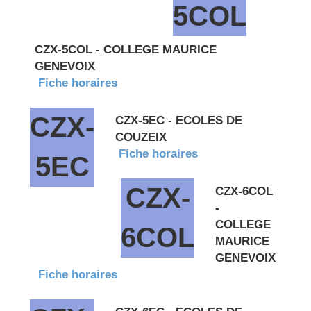
5COL
CZX-5COL - COLLEGE MAURICE
GENEVOIX
Fiche horaires
CZX-
CZX-5EC - ECOLES DE
COUZEIX
Fiche horaires
5EC
CZX-
CZX-6COL
-
COLLEGE
6COL
MAURICE
GENEVOIX
Fiche horaires