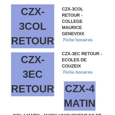
CZX-
CZX-3COL
RETOUR -
COLLEGE
3COL
MAURICE
GENEVOIX
RETOUR
Fiche horaires
CZX-3EC RETOUR -
CZX-
ECOLES DE
COUZEIX
3EC
Fiche horaires
CZX-4
RETOUR
MATIN