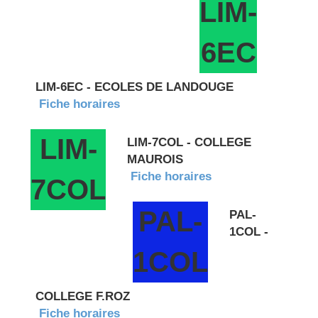
LIM-
6EC
LIM-6EC - ECOLES DE LANDOUGE
Fiche horaires
LIM-
LIM-7COL - COLLEGE
MAUROIS
Fiche horaires
7COL
PAL-
PAL-
1COL -
1COL
COLLEGE F.ROZ
Fiche horaires